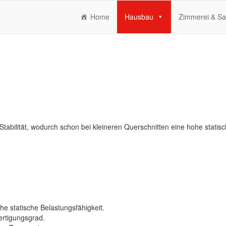
Home
Hausbau
Zimmerei & Sa
abilität, wodurch schon bei kleineren Querschnitten eine hohe statisc
e statische Belastungsfähigkeit.
ertigungsgrad.