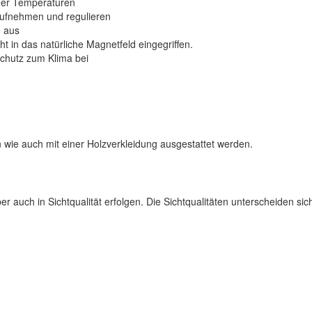
der Temperaturen
ufnehmen und regulieren
e aus
t in das natürliche Magnetfeld eingegriffen.
chutz zum Klima bei
wie auch mit einer Holzverkleidung ausgestattet werden.
er auch in Sichtqualität erfolgen. Die Sichtqualitäten unterscheiden sich