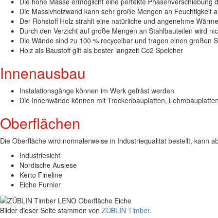
Die hohe Masse ermöglicht eine perfekte Phasenverschiebung 
Die Massivholzwand kann sehr große Mengen an Feuchtigkeit a
Der Rohstoff Holz strahlt eine natürliche und angenehme Wärm
Durch den Verzicht auf große Mengen an Stahlbauteilen wird nich
Die Wände sind zu 100 % recycelbar und tragen einen großen S
Holz als Baustoff gilt als bester langzeit Co2 Speicher
Innenausbau
Instalationsgänge können im Werk gefräst werden
Die Innenwände können mit Trockenbauplatten, Lehmbauplatten 
Oberflächen
Die Oberfläche wird normalerweise in Industriequalität bestellt, kann ab
Industriesicht
Nordische Auslese
Kerto Fineline
Eiche Furnier
Bilder dieser Seite stammen von
ZÜBLIN Timber
.